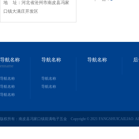
地 址：河北省沧州市南皮县冯家
口镇大满庄开发区
导航名称
导航名称
导航名称
后
enname
导航名称
导航名称
导航名称
导航名称
导航名称
版权所有：南皮县冯家口镇前满电子五金 Copyright © 2021 FANGSHUICAILIAO. All right