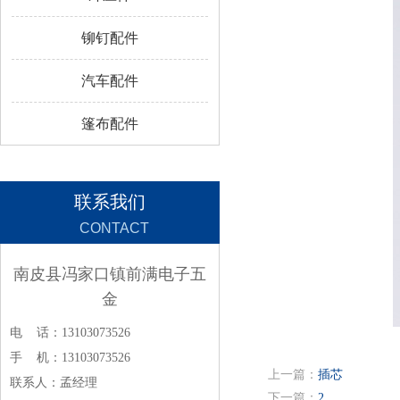
铆钉配件
汽车配件
篷布配件
联系我们
CONTACT
南皮县冯家口镇前满电子五
金
电 话：13103073526
手 机：13103073526
上一篇：
插芯
联系人：孟经理
下一篇：
2