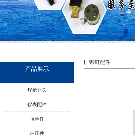
铆钉配件
产品展示
焊枪开关
仪表配件
拉伸件
冲压件