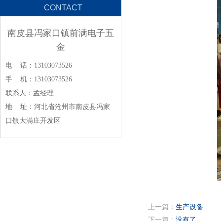
CONTACT
南皮县冯家口镇前满电子五
金
电 话：13103073526
手 机：13103073526
联系人：孟经理
地 址：河北省沧州市南皮县冯家
口镇大满庄开发区
上一篇：
生产设备
下一篇：
没有了